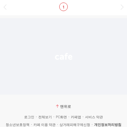
1
맨위로
로그인
전체보기
PC화면
카페앱
서비스 약관
청소년보호정책
카페 이용 약관
상거래피해구제신청
개인정보처리방침