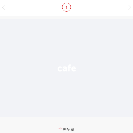
1
맨위로