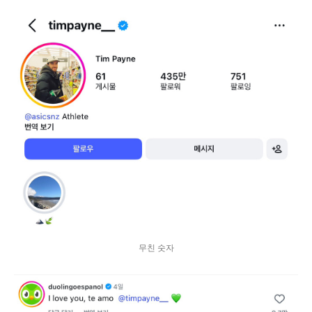
무친 숫자