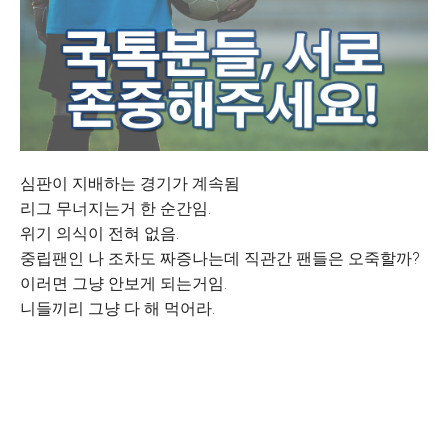
심판이 지배하는 경기가 계속됨
리그 무너지는거 한 순간임.
위기 의식이 전혀 없음.
중립팬인 나 조차도 짜증나는데 직관간 팬들은 오죽할까?
이러면 그냥 안보게 되는거임.
니들끼리 그냥 다 해 먹어라.