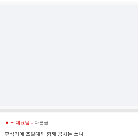
★ ··· 대표팀 ..
다른글
휴식기에 즈얼대와 함께 공차는 쏘니