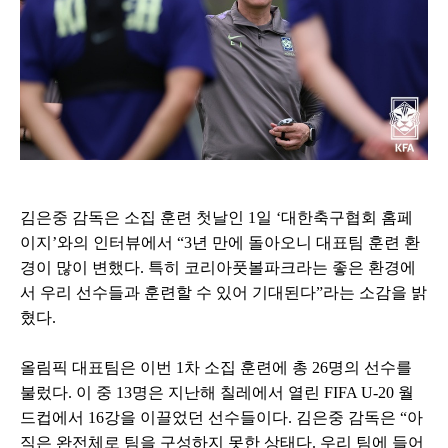
김은중 감독은 소집 훈련 첫날인 1일 ‘대한축구협회 홈페
이지’와의 인터뷰에서 “3년 만에 돌아오니 대표팀 훈련 환
경이 많이 변했다. 특히 코리아풋볼파크라는 좋은 환경에
서 우리 선수들과 훈련할 수 있어 기대된다”라는 소감을 밝
혔다.
올림픽 대표팀은 이번 1차 소집 훈련에 총 26명의 선수를
불렀다. 이 중 13명은 지난해 칠레에서 열린 FIFA U-20 월
드컵에서 16강을 이끌었던 선수들이다. 김은중 감독은 “아
직은 완전체로 팀을 구성하지 못한 상태다. 우리 팀에 들어