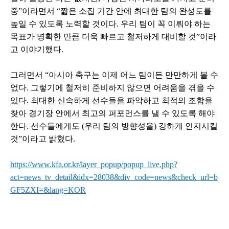
중”이라면서 “짧은 소집 기간 안에 최대한 팀의 완성도를
높일 수 있도록 노력할 것이다. 우리 팀이 꼭 이뤄야 하는
목표가 명확한 만큼 더욱 빠르고 철저하게 대비할 것”이라
고 이야기했다.
그러면서 “아시아 축구는 이제 어느 팀이든 만만하게 볼 수
없다. 그렇기에 철저히 준비하지 않으면 어려움을 겪을 수
있다. 최대한 신속하게 선수들을 파악하고 최적의 조합을
찾아 경기장 안에서 최고의 퍼포먼스를 낼 수 있도록 해야
한다. 선수들에게도 (우리 팀의 방향성을) 강하게 인지시킬
것”이라고 밝혔다.
https://www.kfa.or.kr/layer_popup/popup_live.php?
act=news_tv_detail&idx=28038&div_code=news&check_url=b
GF5ZXI=&lang=KOR