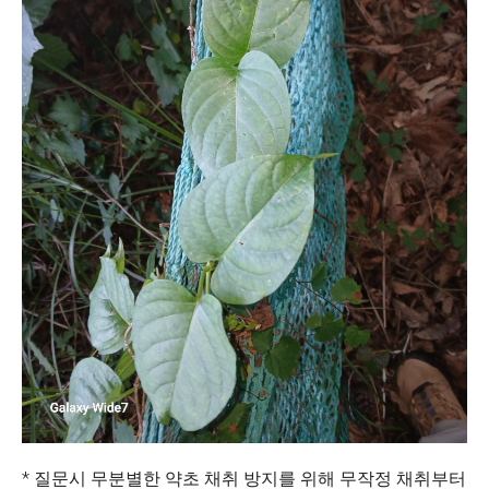
* 질문시 무분별한 약초 채취 방지를 위해 무작정 채취부터