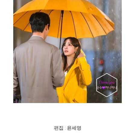
편집 : 윤세영