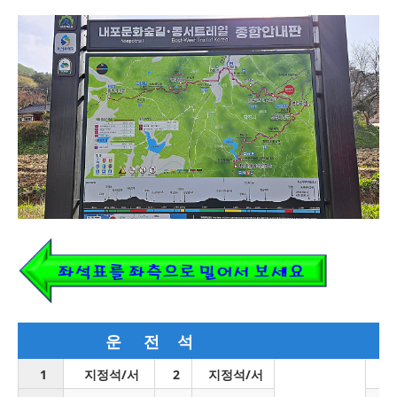
운 전
석
1
지정석/서
2
지정석/서
3