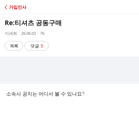
C
가입인사
A
Re:티셔츠 공동구매
F
작
작
조
이세희
26.06.03
76
성
성
회
E
자
시
수
목록
댓글
5
간
소속사 공지는 어디서 볼 수 있나요?