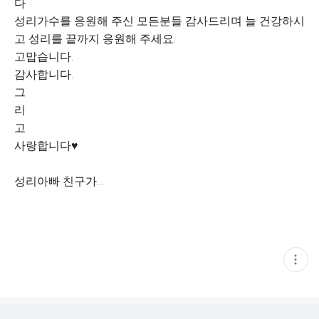
다
성리가수를 응원해 주신 모든분들 감사드리며 늘 건강하시
고 성리를 끝까지 응원해 주세요.
고맙습니다.
감사합니다.
그
리
고
사랑합니다♥︎
성리아빠 친구가...
현
재
게
시
글
추