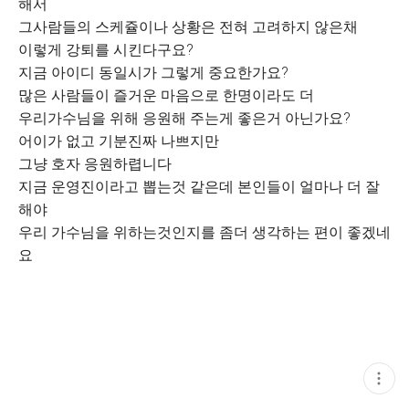
해서
그사람들의 스케쥴이나 상황은 전혀 고려하지 않은채
이렇게 강퇴를 시킨다구요?
지금 아이디 동일시가 그렇게 중요한가요?
많은 사람들이 즐거운 마음으로 한명이라도 더
우리가수님을 위해 응원해 주는게 좋은거 아닌가요?
어이가 없고 기분진짜 나쁘지만
그냥 호자 응원하렵니다
지금 운영진이라고 뽑는것 같은데 본인들이 얼마나 더 잘
해야
우리 가수님을 위하는것인지를 좀더 생각하는 편이 좋겠네
요
현
재
게