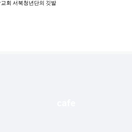
 영락교회 서북청년단의 깃발