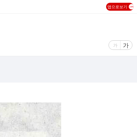
앱으로보기
글
가
글
가
자
자
크
크
기
기
크
작
게
게