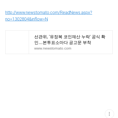
http://www.newstomato.com/ReadNews.aspx?
no=1302804&inflow=N
선관위, '유정복 코인재산 누락' 공식 확
인…본투표소마다 공고문 부착
www.newstomato.com
현
재