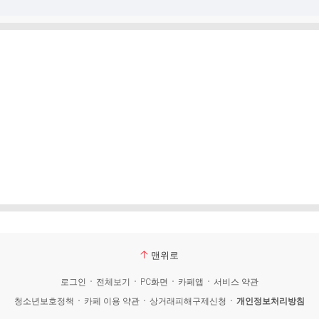
맨위로
로그인
전체보기
PC화면
카페앱
서비스 약관
청소년보호정책
카페 이용 약관
상거래피해구제신청
개인정보처리방침