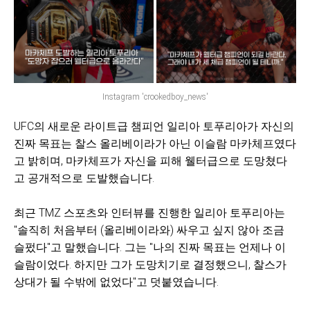
Instagram 'crookedboy_news'
UFC의 새로운 라이트급 챔피언 일리아 토푸리아가 자신의
진짜 목표는 찰스 올리베이라가 아닌 이슬람 마카체프였다
고 밝히며, 마카체프가 자신을 피해 웰터급으로 도망쳤다
고 공개적으로 도발했습니다.
최근 TMZ 스포츠와 인터뷰를 진행한 일리아 토푸리아는
"솔직히 처음부터 (올리베이라와) 싸우고 싶지 않아 조금
슬펐다"고 말했습니다. 그는 "나의 진짜 목표는 언제나 이
슬람이었다. 하지만 그가 도망치기로 결정했으니, 찰스가
상대가 될 수밖에 없었다"고 덧붙였습니다.