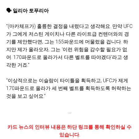
🗣️
일리아 토푸리아
"(마카체프가) 훌륭한 결정을 내렸다고 생각해요. 만약 UFC
가 그에게 저스틴 게이치나 다른 라이트급 컨텐더와의 경
기를 제안했다면, 그는 155파운드에 머물렀을 겁니다. 하
지만 제가 올라오자, 그는 '이런 위험을 감수할 필요가 없
어. 170파운드로 올라가서 다른 벨트를 따야겠다'라고 생
각한 거죠."
"이상적으로는 이슬람이 타이틀을 획득하고, UFC가 제게
170파운드로 올라가 세 번째 벨트를 획득하도록 허락하는
것을 보고 싶어요."
...
카드 뉴스의 인터뷰 내용은 하단 링크를 통해 확인하실 수
있습니다.