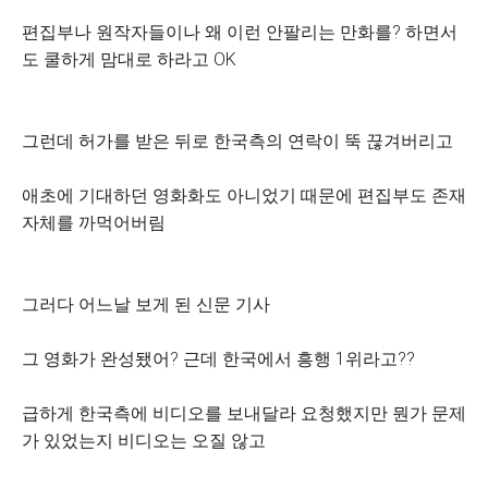
편집부나 원작자들이나 왜 이런 안팔리는 만화를? 하면서
도 쿨하게 맘대로 하라고 OK
그런데 허가를 받은 뒤로 한국측의 연락이 뚝 끊겨버리고
애초에 기대하던 영화화도 아니었기 때문에 편집부도 존재
자체를 까먹어버림
그러다 어느날 보게 된 신문 기사
그 영화가 완성됐어? 근데 한국에서 흥행 1위라고??
급하게 한국측에 비디오를 보내달라 요청했지만 뭔가 문제
가 있었는지 비디오는 오질 않고