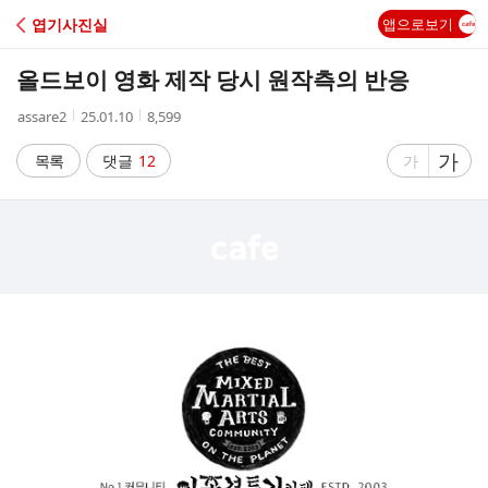
C
엽기사진실
앱으로보기
A
올드보이 영화 제작 당시 원작측의 반응
F
작
작
조
assare2
25.01.10
8,599
성
성
회
E
자
시
수
글
가
글
목록
댓글
12
가
간
자
자
크
크
기
기
크
작
게
게