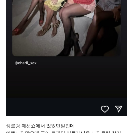
생로랑 패션쇼에서 있었던일인데