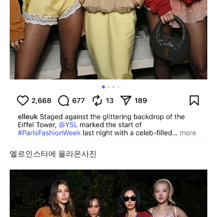
엘르인스타에 올라온사진