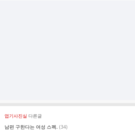
엽기사진실
다른글
댓
남편 구한다는 여성 스펙.
(
34
)
글