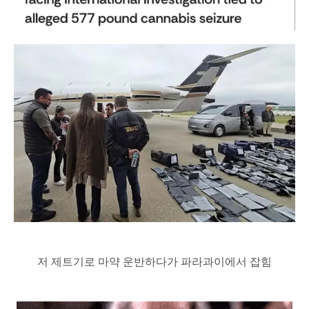
저 제트기로 마약 운반하다가 파라과이에서 잡힘