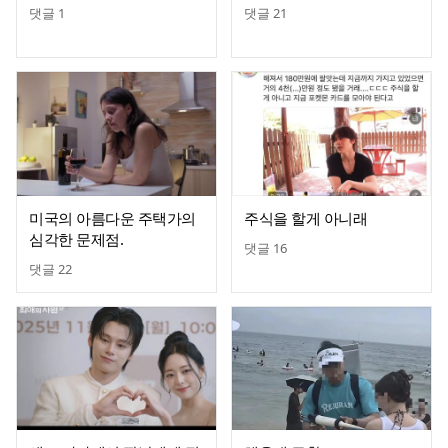
댓글
1
댓글
21
미국의 아름다운 주택가의
주식을 할게 아니래
심각한 문제점.
댓글
16
댓글
22