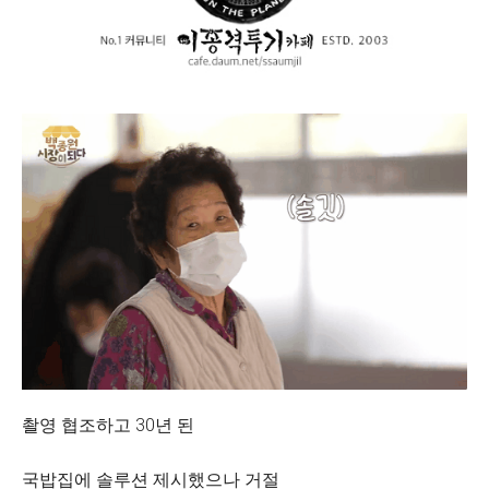
촬영 협조하고 30년 된
국밥집에 솔루션 제시했으나 거절