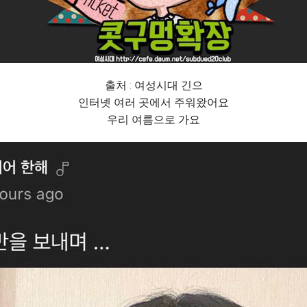
출처 : 여성시대 긴으
인터넷 여러 곳에서 주워왔어요
우리 여름으로 가요