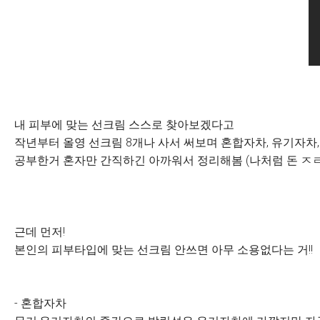
내 피부에 맞는 선크림 스스로 찾아보겠다고
작년부터 올영 선크림
8개나
사서 써보며 혼합자차, 유기자차,
공부한거 혼자만 간직하긴 아까워서 정리해봄 (나처럼 돈 ㅈㄹ
근데 먼저!
본인의 피부타입에 맞는 선크림 안쓰면 아무 소용없다는 거!!
- 혼합자차