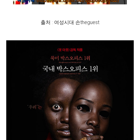
출처 : 여성시대 손theguest