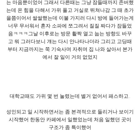
는 마음뿐이었어 그래서 다른때는 그냥 잠들때까지 존버했
는데 온 힘을 다해서 가위 풀고 거실로 뛰쳐나감 그 때 초가
을쯤이어서 쌀쌀했는데 이불 가지러 다시 방에 들어가는게
너무 무서워서 혼자 소파에 쪼그려서 질질 짜다가 잠들었
음ㅋㅋㅋ그날 이후로는 방문 활짝 열고 눕는 방향도 바꾸
고 뭐 그러다보니 걔는 다시 안나타나더라 그리고 고딩때
부터 지금까지는 쭉 기숙사며 자취며 집 나와 살아서 본가
에서 잘 일이 거의 없었지
대학교때도 가위 몇 번 눌렸는데 별거 없어서 패스하고..
성인되고 일 시작하면서는 좀 본격적으로 들리거나 보이기
시작했어 한동안 카페에서 일했었는데 처음 일했던 곳이
구조가 좀 특이했어