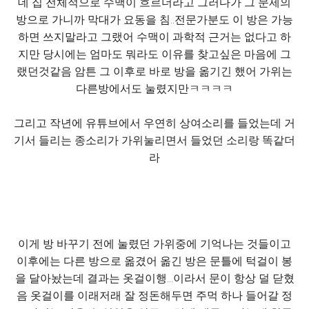
데 집 전체적으로 수맥이 흐르더라고 그러다가 그 문제의
방으로 가니까 막대가 요동을 침..전문가분도 이 방은 가능
하면 쓰지말라고 그랬어 수맥이 과학적 근거는 없다고 하
지만 당시에는 엄마도 뭐라도 이유를 찾고싶은 마음에 그
랬던것같음 암튼 그 이후로 바로 방을 옮기긴 했어 가위는
다른방에서도 눌렸지만ㅋㅋㅋㅋ
그리고 작년에 유튜브에서 우연히 상여소리를 들었는데 거
기서 들리는 종소리가 가위눌리면서 들었던 소리랑 똑같더
라
이게 방 바꾸기 전에 눌렸던 가위중에 기억나는 것들이고
이후에는 다른 방으로 옮겼어 옮긴 방은 문틀에 턱걸이 봉
을 달아놨는데 결과는 옷걸이행...이라서 문이 항상 덜 닫혔
음 옷걸이를 이래저래 잘 정돈해두면 주먹 하나 들어갈 정