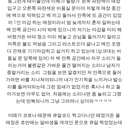
동그란게 테이블인데 이해가 될랑가..왼쪽 파란색이 매장
입구고 오른쪽 파란색은 비품실 문이야 저렇게 매장 중간
에 벽으로 막혀있고 벽 끼고 돌아서 안쪽에 또 공간이 있었
어 1인 마감 하는 매장이라서 밤 늦게까지 혼자 일하는데
벽 안쪽 공간이 시야 밖에 있으니까 저기는 마감을 미리 해
버렸거든 바닥 청소 미리 해놓고 손님들 들어가지 말라고
저쪽은 불도 꺼놨음 그리고 라스트오더 끝나고 메인 조명
다 끈채로 기기마감하고 설거지 하고 있는데 (싱크대는 비
품실 문 앞쪽에 있어) 저 벽 안쪽 공간에서 자꾸 소리가 들
리는거야 볼펜같은 가벼운 물건 떨어지는 소리나 남자가
중얼거리는 소리...그림을 보면 알겠지만 저 안쪽으로 들어
가려면 바를 지나쳐야되니까 내가 인기척을 느끼거나 발소
리를 들어야되는데 그런 낌새가 없었거든 혹시나 하고 들
어가보면 아무도 없어...처음에는 소리나면 좀 놀라고 그랬
는데 반복되니까 그냥 그러려니 싶더라ㅋㅋㅋㅋ
이때가 코로나 때문에 큐알코드 찍고다니던 때였거든 울
매장은 초반에는 알바생들 개개인 폰으로 큐알 찍었었는데