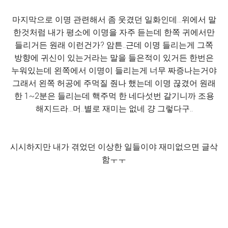
마지막으로 이명 관련해서 좀 웃겼던 일화인데...위에서 말
한것처럼 내가 평소에 이명을 자주 듣는데 한쪽 귀에서만
들리거든 원래 이런건가? 암튼..근데 이명 들리는게 그쪽
방향에 귀신이 있는거라는 말을 들은적이 있거든 한번은
누워있는데 왼쪽에서 이명이 들리는게 너무 짜증나는거야
그래서 왼쪽 허공에 주먹질 줜나 했는데 이명 끊겼어 원래
한 1~2분은 들리는데 핵주먹 한 네다섯번 갈기니까 조용
해지드라...머..별로 재미는 없네 걍 그렇다구..
시시하지만 내가 겪었던 이상한 일들이야 재미없으면 글삭
함ㅜㅜ