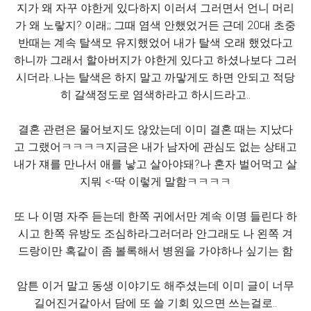
지가 왜 자꾸 야한게 있다하지 이러셔 그러면서 언니 머리
가 왜 노랗지? 이래;; 그때 염색 안했었거든 근데 20대 초중
반때는 계속 탈색모 유지했었어 내가 탈색 오래 했었다고
하니까 그래서 할아버지가 야한게 있다고 하셨나보다 그러
시더라..나는 탈색은 하지 말고 까맣게도 하면 안되고 적당
히 갈색정도로 염색하라고 하시드라고..
결혼 관련은 물어보지도 않았는데 이미 결혼 때는 지났다
고 그랬어ㅋㅋㅋㅋ지금은 내가 남자에 관심도 없는 상태고
내가 쟤를 만나서 애를 낳고 살아야돼?나 혼자 벌어먹고 살
지뭐 <-딱 이렇게 말함ㅋㅋㅋㅋ
또 나 이명 자주 듣는데 한쪽 귀에서만 계속 이명 들린다 하
시고 한쪽 유방도 조심하라그러더라 안그래도 나 왼쪽 겨
드랑이만 혹같이 좀 볼록해서 병원을 가야하나 싶기는 함
암튼 이거 말고 동생 이야기도 해주셨는데 이미 글이 너무
길어진거같아서 담에 또 쓸 기회 있으면 쓰는걸로..