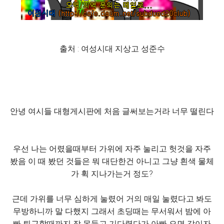
출처 : 여성시대 지상고 성준수
안녕 여시들 대형게시판에 처음 글써보는거라 너무 떨린다
우선 나는 어렸을때부터 가위에 자주 눌리고 헛것을 자주
봤음 이 때 봤던 것들은 뭐 대단한건 아니고 그냥 흰색 물체
가 휙 지나가는거 정도?
근데 가위를 너무 심하게 눌렸어 거의 매일 눌렸다고 봐도
무방하니까 말 다했지 그래서 초딩때는 무서워서 밤에 아
빠 퇴근할때까지 잠 못들고 기다렸다가 아빠 오면 같이자