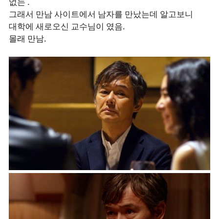
없는 .
그래서 만남 사이트에서 남자를 만났는데 알고보니
대학에 새로오신 교수님이 였음.
몰래 만남.