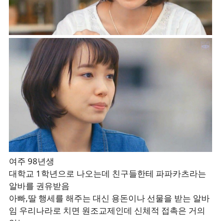
여주 98년생
대학교 1학년으로 나오는데 친구들한테 파파카츠라는
알바를 권유받음
아빠,딸 행세를 해주는 대신 용돈이나 선물을 받는 알바
임 우리나라로 치면 원조교제인데 신체적 접촉은 거의