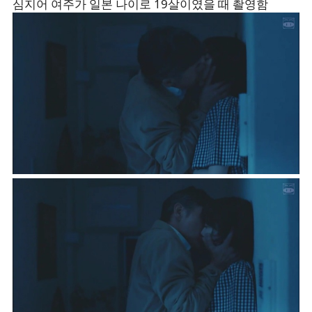
심지어 여주가 일본 나이로 19살이였을 때 촬영함