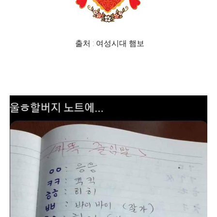
출처 : 여성시대 햄보