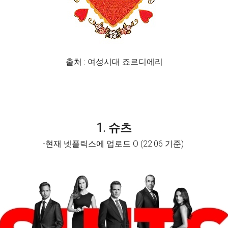
출처 : 여성시대 죠르디에리
1. 슈츠
-현재 넷플릭스에 업로드 O (22.06 기준)