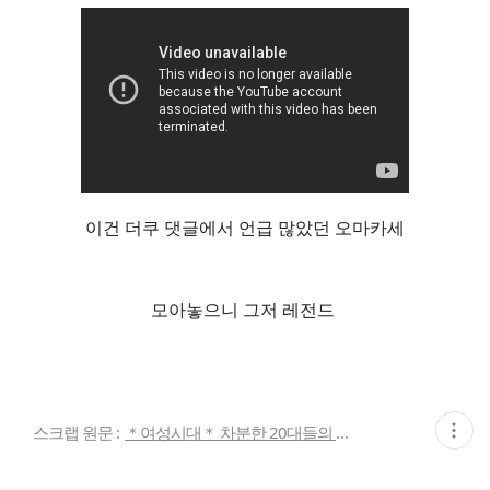
이건 더쿠 댓글에서 언급 많았던 오마카세
모아놓으니 그저 레전드
현
스크랩 원문 :
＊여성시대＊ 차분한 20대들의 알흠다운 공간
재
게
시