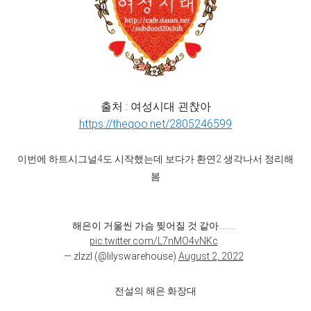
출처 : 여성시대 괸찭아
https://theqoo.net/2805246599
이번에 하트시그널4도 시작했는데 보다가 환연2 생각나서 정리해
봄
해은이 거울씬 가슴 찢어질 것 같아........
pic.twitter.com/L7nMO4vNKc
— zlzzl (@lilyswarehouse)
August 2, 2022
전설의 해은 화장대