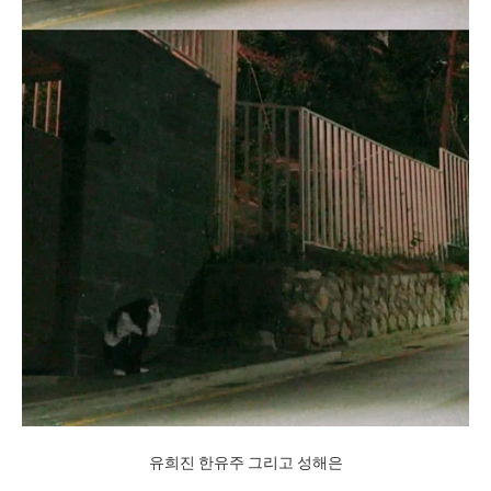
유희진 한유주 그리고 성해은