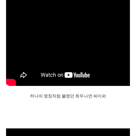
하나의 명칭처럼 불렸던 희두나연 싸이퍼