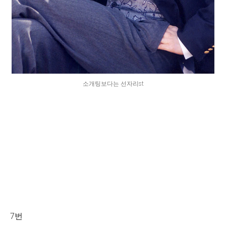
소개팅보다는 선자리st
7번