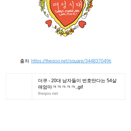
출처:
https://theqoo.net/square/3448370496
더쿠 - 20대 남자들이 번호딴다는 54살
애엄마ㅋㅋㅋㅋㅋ..gif
theqoo.net