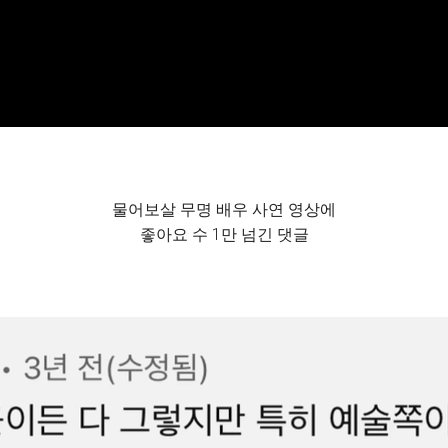
물어보살 무명 배우 사연 영상에
좋아요 수 1만 넘긴 댓글