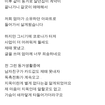
이후 같이 동거로 살던집이 계약이
끝나가니 갈곳이 애매해서
저희 엄마가 소유하던 아파트로
들어가서 살게됬습니다
하지만 그시기에 코로나가 터져
사업이 더 어려워져 월세도
제때 못냈고..
글을 쓰며 엄마께 너무 죄송하네요
전 그런 동거생활중에
남자친구가 카드값도 제때 못내자
독촉전화가 계속오고 ..
지옥이란게 별게 없다는걸 알게되었어요
제 마음이 지옥인데 말할곳도 없고..
가슴이 새까맣게 타들어가더라구요