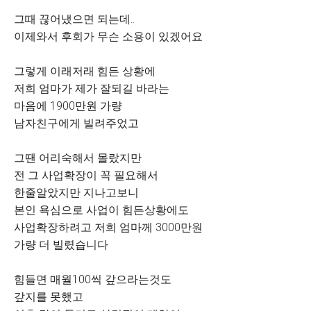
그때 끊어냈으면 되는데..
이제와서 후회가 무슨 소용이 있겠어요
그렇게 이래저래 힘든 상황에
저희 엄마가 제가 잘되길 바라는
마음에 1900만원 가량
남자친구에게 빌려주었고
그땐 어리숙해서 몰랐지만
전 그 사업확장이 꼭 필요해서
한줄알았지만 지나고보니
본인 욕심으로 사업이 힘든상황에도
사업확장하려고 저희 엄마께 3000만원
가량 더 빌렸습니다
힘들면 매월100씩 갚으라는것도
갚지를 못했고