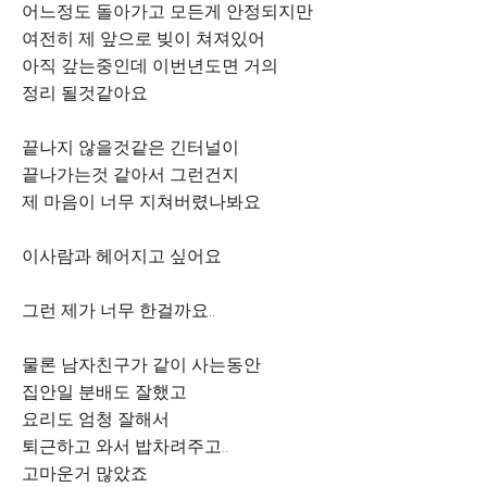
어느정도 돌아가고 모든게 안정되지만
여전히 제 앞으로 빚이 쳐져있어
아직 갚는중인데 이번년도면 거의
정리 될것같아요
끝나지 않을것같은 긴터널이
끝나가는것 같아서 그런건지
제 마음이 너무 지쳐버렸나봐요
이사람과 헤어지고 싶어요
그런 제가 너무 한걸까요..
물론 남자친구가 같이 사는동안
집안일 분배도 잘했고
요리도 엄청 잘해서
퇴근하고 와서 밥차려주고..
고마운거 많았죠