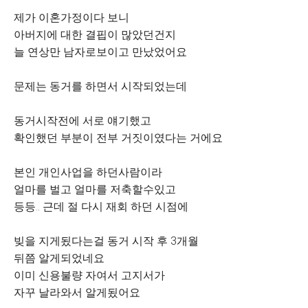
제가 이혼가정이다 보니
아버지에 대한 결핍이 많았던건지
늘 연상만 남자로보이고 만났었어요
문제는 동거를 하면서 시작되었는데
동거시작전에 서로 얘기했고
확인했던 부분이 전부 거짓이였다는 거에요
본인 개인사업을 하던사람이라
얼마를 벌고 얼마를 저축할수있고
등등.. 근데 절 다시 재회 하던 시점에
빚을 지게됬다는걸 동거 시작 후 3개월
뒤쯤 알게되었네요
이미 신용불량 자여서 고지서가
자꾸 날라와서 알게됬어요