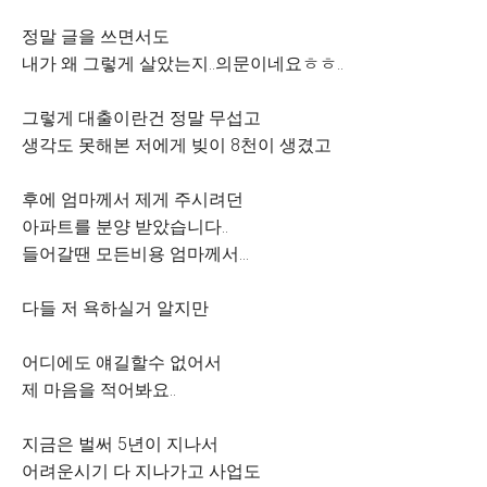
정말 글을 쓰면서도
내가 왜 그렇게 살았는지..의문이네요ㅎㅎ..
그렇게 대출이란건 정말 무섭고
생각도 못해본 저에게 빚이 8천이 생겼고
후에 엄마께서 제게 주시려던
아파트를 분양 받았습니다..
들어갈땐 모든비용 엄마께서...
다들 저 욕하실거 알지만
어디에도 얘길할수 없어서
제 마음을 적어봐요..
지금은 벌써 5년이 지나서
어려운시기 다 지나가고 사업도