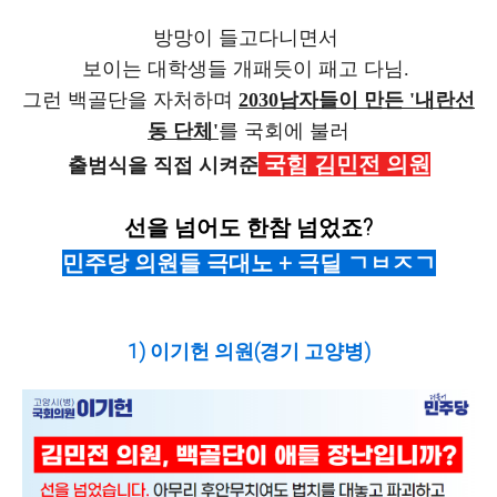
방망이 들고다니면서
보이는 대학생들 개패듯이 패고 다님.
그런 백골단을 자처하며
2030남자들이 만든 '내란선
동 단체'
를 국회에 불러
국힘 김민전 의원
출범식을 직접 시켜준
선을 넘어도 한참 넘었죠?
민주당 의원들 극대노 + 극딜 ㄱㅂㅈㄱ
1) 이기헌 의원(경기 고양병)