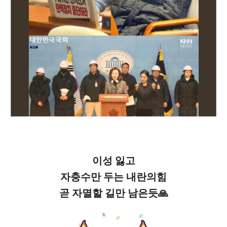
이성 잃고
자충수만 두는 내란의힘
곧 자멸할 길만 남은듯🙏