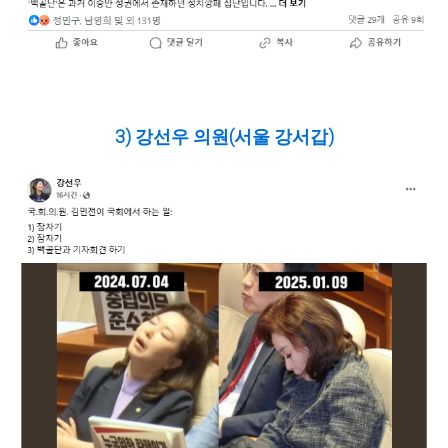
3) 강선우 의원(서울 강서갑)