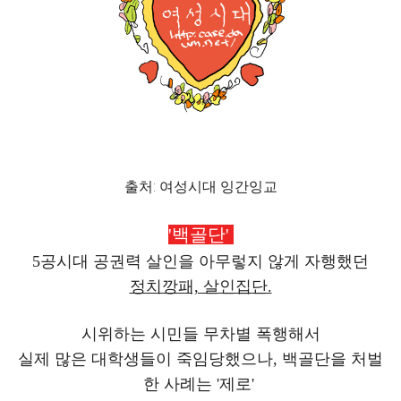
출처: 여성시대 잉간잉교
'백골단'
5공시대 공권력 살인을 아무렇지 않게 자행했던
정치깡패, 살인집단.
시위하는 시민들 무차별 폭행해서
실제 많은 대학생들이 죽임당했으나, 백골단을 처벌
한 사례는 '제로'