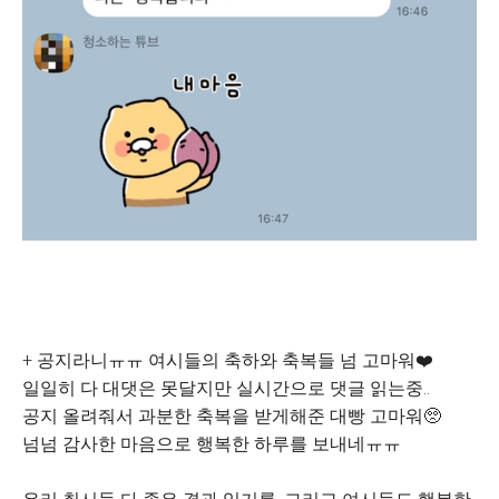
+ 공지라니ㅠㅠ 여시들의 축하와 축복들 넘 고마워❤️
일일히 다 대댓은 못달지만 실시간으로 댓글 읽는중..
공지 올려줘서 과분한 축복을 받게해준 대빵 고마워🥺
넘넘 감사한 마음으로 행복한 하루를 보내네ㅠㅠ