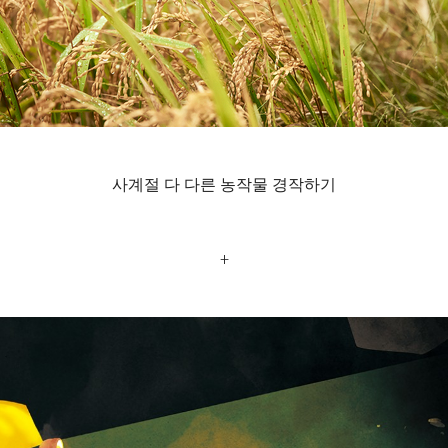
사계절 다 다른 농작물 경작하기
+