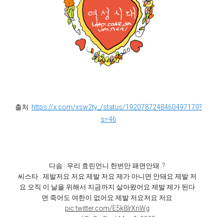
출처:
https://x.com/xsw2ty_/status/1920787248460497179?
s=46
다솜 : 우리 효린언니 한번만 패면안돼..?
씨스타 : 제발저요 저요 제발 저요 제가 아니면 안돼요 제발 저
요 오직 이 날을 위해서 지금까지 살아왔어요 제발 제가 된다
면 죽어도 여한이 없어요 제발 저요저요 저요
pic.twitter.com/E5k8lrXnWg