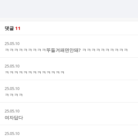
댓글
11
댓
작
25.05.10
글
성
ㅋㅋㅋㅋㅋㅋㅋㅋㅋ뚜들겨패면안돼? ㅋㅋㅋㅋㅋㅋㅋㅋㅋㅋ
리
시
스
간
트
작
25.05.10
성
ㅋㅋㅋㅋㅋㅋㅋㅋㅋㅋㅋㅋㅋ
시
간
작
25.05.10
성
ㅋㅋㅋㅋ
시
간
작
25.05.10
성
여자답다
시
간
작
25.05.10