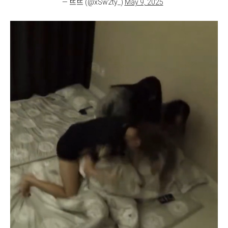
— 뜨뜨 (@xSw2ty_)
May 9, 2025