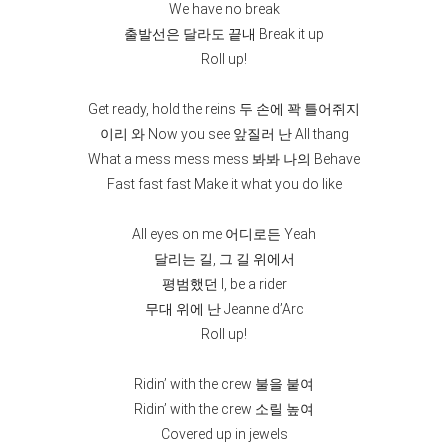
We have no break
출발선은 달라도 끝내 Break it up
Roll up!
Get ready, hold the reins 두 손에 꽉 틀어쥐지
이리 와 Now you see 앞질러 난 All thang
What a mess mess mess 봐봐 나의 Behave
Fast fast fast Make it what you do like
All eyes on me 어디로든 Yeah
달리는 길, 그 길 위에서
평범했던 I, be a rider
무대 위에 난 Jeanne d’Arc
Roll up!
Ridin’ with the crew 불을 붙여
Ridin’ with the crew 소릴 높여
Covered up in jewels