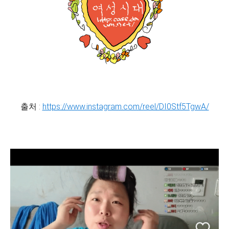
출처 :
https://www.instagram.com/reel/DI0Stf5TgwA/