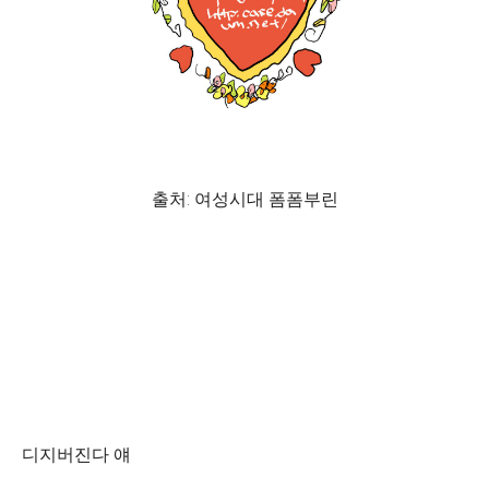
출처: 여성시대 폼폼부린
디지버진다 얘