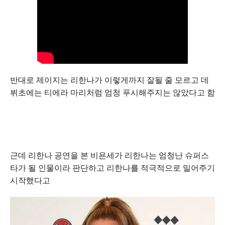
반대로 제이지는 리한나가 이렇게까지 잘될 줄 모르고 데
뷔초에는 티에라 마리처럼 엄청 푸시해주지는 않았다고 함
근데 리한나 공연을 본 비욘세가 리한나는 엄청난 슈퍼스
타가 될 인물이라 판단하고 리한나를 적극적으로 밀어주기
시작했다고