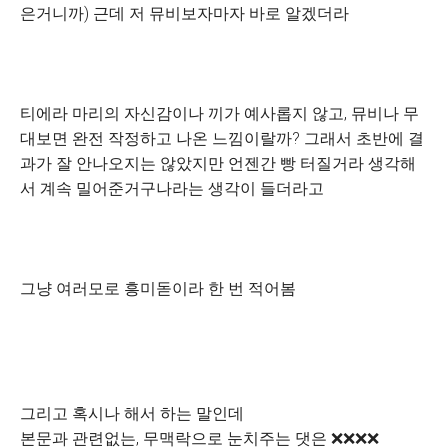
은거니까) 근데 저 뮤비보자마자 바로 알겠더라
티에라 마리의 자신감이나 끼가 예사롭지 않고, 뮤비나 무
대보면 완전 작정하고 나온 느낌이랄까? 그래서 초반에 결
과가 잘 안나오지는 않았지만 언젠간 빵 터질거라 생각해
서 계속 밀어준거구나라는 생각이 들더라고
그냥 여러모로 흥미돋이라 한 번 적어봄
그리고 혹시나 해서 하는 말인데
본문과 관련없는, 무맥락으로 눈치주는 댓은 ❌❌❌❌