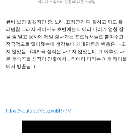
제이지 소속사에 있을 때 나온 노래임
뮤비 보면 알겠지만 춤, 노래, 표정연기 다 잘하고 끼도 흘
러넘침 그래서 제이지도 초반에는 티에라 마리가 엄청 잘
될 줄 알고 당시에 제일 잘나가는 프로듀서들로 붙여주고
적극적으로 밀어줬는데 생각보다 기대만큼의 반응은 나오
지 않았음... (데뷔곡 성적은 나쁘지 않았는데 그 이후로 나
온 후속곡들 성적이 안좋아서.... 티에라 마리는 이후 레이블
에서 방출됨...)
https://youtu.be/VqsZxoBR77M