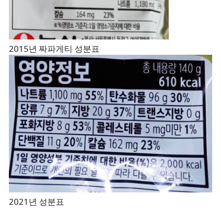
2015년 짜파게티 성분표
2021년 성분표