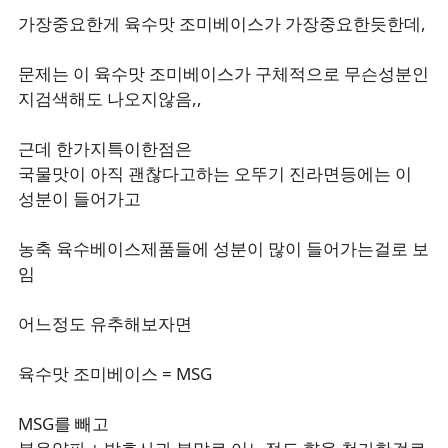
가장중요한게 육수맛 조미베이스가 가장중요한듯한데,
문제는 이 육수맛 조미베이스가 구체적으로 무슨성분인
지검색해도 나오지않음,,
근데 한가지특이한점은
국물맛이 아직 괜찮다고하는 오뚜기 진라면등에는 이
성분이 들어가고
농축 육수베이스제품들에 성분이 많이 들어가는걸로 보
임
어느정도 유추해보자면
육수맛 조미베이스 = MSG
MSG를 빼고