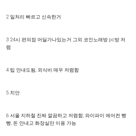
2 일처리 빠르고 신속한거
3 24시 편의점 어딜가나있는거 그외 코인노래방 pc방 저
렴
4 팁 안내도됨, 외식비 매우 저렴함
5 치안
6 서울 지하철 진짜 깔끔하고 저렴함, 와이파이 에어컨 빵
빵, 돈 안내고 화장실만 이용 가능