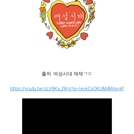
출처: 여성시대 재재ㄱㄷ
https://youtu.be/sLV8Kx_fIKg?si=IevkCsOKUM4RmvgP