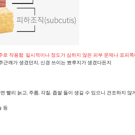
주로 작용함. 일시적이나 정도가 심하지 않은 피부 문제나 표피쪽
 주근깨가 생겼던지, 신경 쓰이는 뾰루지가 생겼다든지
하면 빨리 늙고, 주름, 각질, 좁쌀 들이 생길 수 있으니 건조하지
놀 등