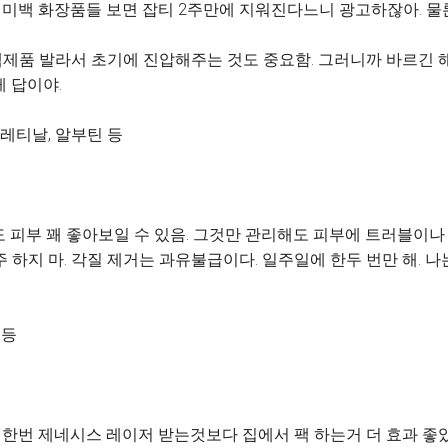
. 미백 화장품들 보면 잡티 2주만에 지워진다느니 광고하잖아. 물
제품 발라서 초기에 진압해주는 것도 중요함. 그러니까 바르긴 해
 답이야.
 레티날, 알부틴 등
도 피부 꽤 좋아보일 수 있음. 그것만 관리해도 피부에 트러블이나
주 하지 마. 각질 제거는 과유불급이다. 일주일에 한두 번만 해. 
 등
에 한번 제네시스 레이저 받는것보다 집에서 팩 하는거 더 효과 좋았