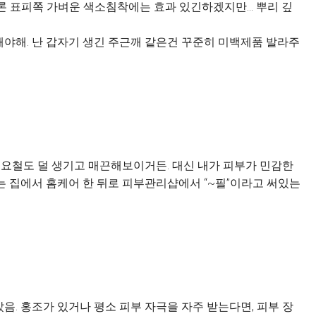
론 표피쪽 가벼운 색소침착에는 효과 있긴하겠지만... 뿌리 깊
야해. 난 갑자기 생긴 주근깨 같은건 꾸준히 미백제품 발라주
 요철도 덜 생기고 매끈해보이거든. 대신 내가 피부가 민감한
나는 집에서 홈케어 한 뒤로 피부관리샵에서 “~필”이라고 써있는
음. 홍조가 있거나 평소 피부 자극을 자주 받는다면, 피부 장