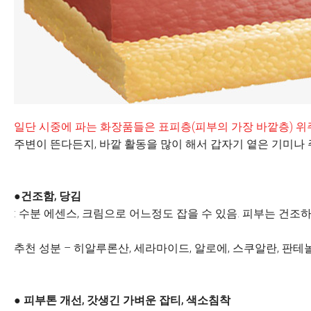
일단 시중에 파는 화장품들은 표피층(피부의 가장 바깥층) 위
주변이 뜬다든지, 바깥 활동을 많이 해서 갑자기 옅은 기미나
●건조함, 당김
: 수분 에센스, 크림으로 어느정도 잡을 수 있음. 피부는 건조
추천 성분 – 히알루론산, 세라마이드, 알로에, 스쿠알란, 판테
● 피부톤 개선, 갓생긴 가벼운 잡티, 색소침착