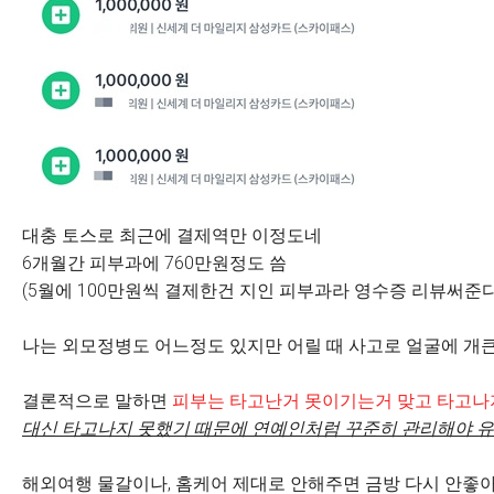
대충 토스로 최근에 결제역만 이정도네
6개월간 피부과에 760만원정도 씀
(5월에 100만원씩 결제한건 지인 피부과라 영수증 리뷰써준
나는 외모정병도 어느정도 있지만 어릴 때 사고로 얼굴에 개
결론적으로 말하면
피부는 타고난거 못이기는거 맞고 타고나
대신 타고나지 못했기 때문에 연예인처럼 꾸준히 관리해야 
해외여행 물갈이나, 홈케어 제대로 안해주면 금방 다시 안좋