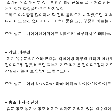
: 멜라닌 색소가 피부 깊게 박힌건 화장품으로 절대 해결 안됨
은건 절대 화장품만으로 안지워짐.
그래도 야외활동 많이해서 막 잡티 올라오기 시작했으면, 미백
니까 어느 순간 없어지더라. 미백제품은 그냥 꾸준히 바르는 게
추천 성분 – 나이아신아마이드, 비타민C, 글루타치온, 레티놀,
● 각질, 피부결
: 이건 유수분밸런스와 연결됨. 각질이랑 피부결 관리만 잘해
편이다? 뭐 잘못 바르면 피부가 자주 따가운 편이다? 절대 자
각질관리는 따로 안받아도 될정도더라
추천 성분 – 아하, 바하, 파하, 라하, 레티놀, 나이아신아마이드
● 홍조나 자극 진정
: 갑분 홍조 생겨서 홍조 레이저 받아본 기억이 있음. 일주일