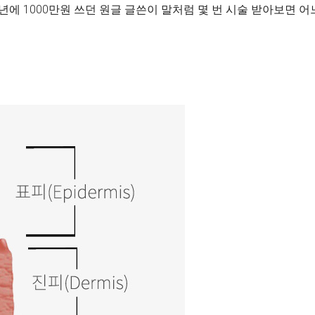
 1년에 1000만원 쓰던 원글 글쓴이 말처럼 몇 번 시술 받아보면 