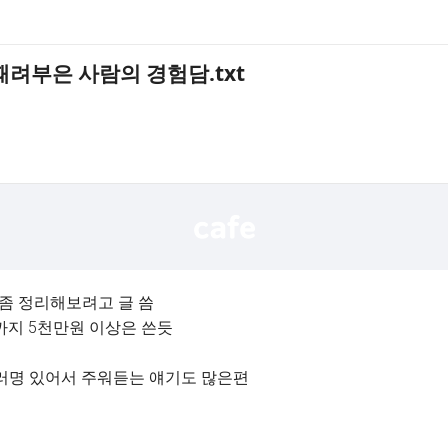
때려부은 사람의 경험담.txt
 좀 정리해보려고 글 씀
까지 5천만원 이상은 쓴듯
여러명 있어서 주워듣는 얘기도 많은편