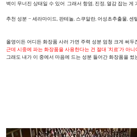
벽이 무너진 상태일 수 있어. 그래서 항염, 진정, 열감 잡는 게
추천 성분 – 세라마이드, 판테놀, 스쿠알란, 어성초추출물, 
올영이든 어디든 화장품 사러 가면 주력 성분 엄청 크게 써두잖
근데 시중에 파는 화장품을 사용한다는 건 절대
‘
치료
’
가 아니
그래도 내가 이 중에서 마음에 드는 성분 들어간 화장품을 썼는데