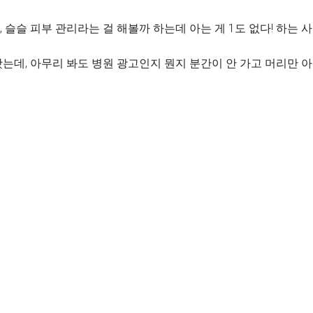
슬슬 피부 관리라는 걸 해볼까 하는데 아는 게 1도 없다! 하는 
는데, 아무리 봐도 병원 광고인지 뭔지 분간이 안 가고 머리만 아