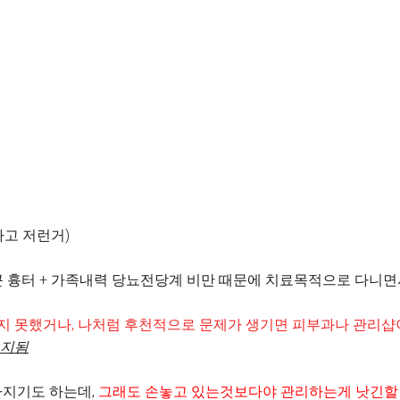
다고 저런거)
큰 흉터 + 가족내력 당뇨전당계 비만 때문에 치료목적으로 다니
지 못했거나, 나처럼 후천적으로 문제가 생기면 피부과나 관리샵
유지됨
아지기도 하는데,
그래도 손놓고 있는것보다야 관리하는게 낫긴할