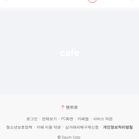
맨위로
로그인
전체보기
PC화면
카페앱
서비스 약관
청소년보호정책
카페 이용 약관
상거래피해구제신청
개인정보처리방침
©
Daum Corp.