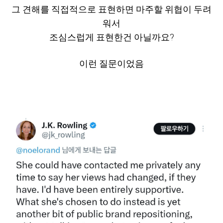
그
견해를 직접적으로 표현하면 마주할 위협이 두려
워서
조심스럽게 표현한건 아닐까요?
이런 질문이었음