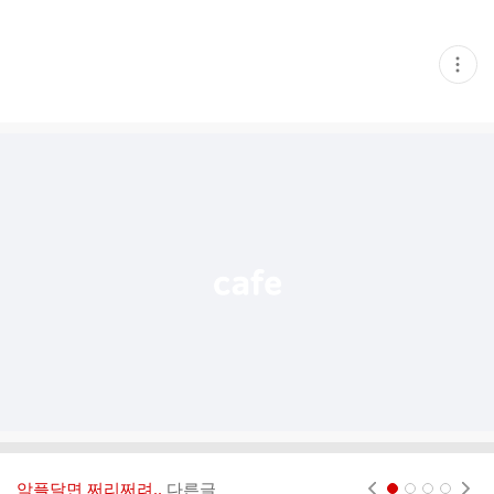
현
재
게
시
글
추
가
기
능
열
기
악플달면 쩌리쩌려..
다른글
현재페이지 1
2
3
4