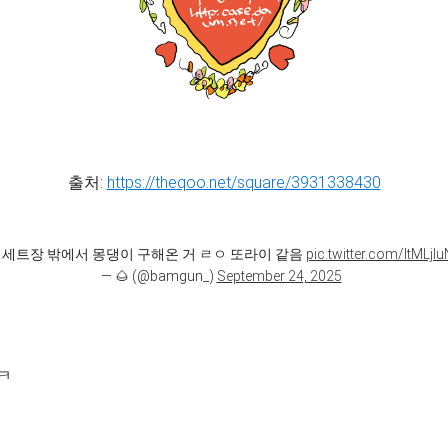
출처:
https://theqoo.net/square/3931338430
 세트장 밖에서 몽댕이 구해온 거 ㄹㅇ 또라이 같음
pic.twitter.com/ltMLjI
— 🌰 (@bamgun_)
September 24, 2025
ㅋ