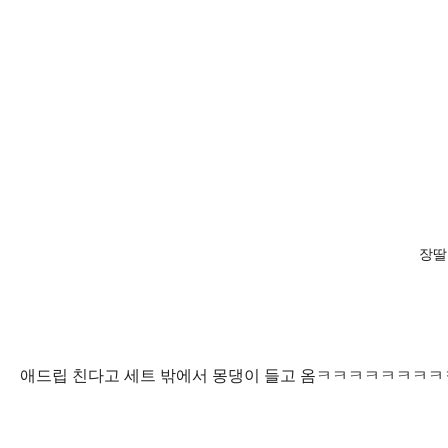
장딸
애드립 친다고 세트 밖에서 몽댕이 들고 옴ㅋㅋㅋㅋㅋㅋㅋㅋ