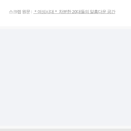
스크랩 원문 :
＊여성시대＊ 차분한 20대들의 알흠다운 공간