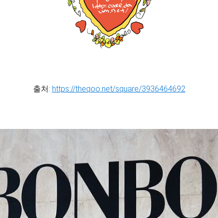
출처:
https://theqoo.net/square/3936464692